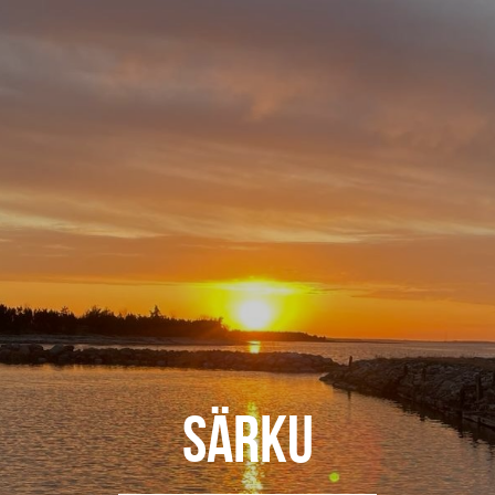
sÄrku